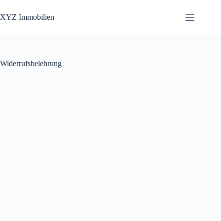
Zum
Inhalt
XYZ Immobilien
springen
Widerrufsbelehrung