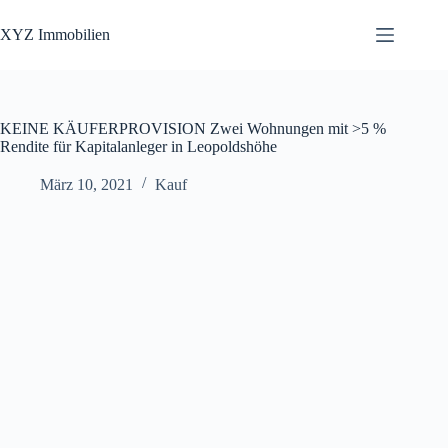
Zum
Inhalt
XYZ Immobilien
springen
KEINE KÄUFERPROVISION Zwei Wohnungen mit >5 %
Rendite für Kapitalanleger in Leopoldshöhe
März 10, 2021
Kauf